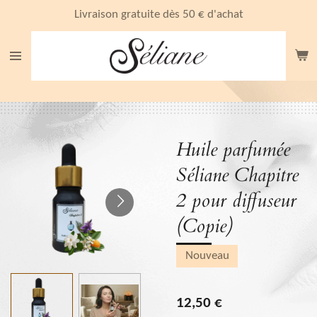
Passer
Livraison gratuite dès 50 € d'achat
au
contenu
principal
Huile parfumée
Séliane Chapitre
2 pour diffuseur
(Copie)
Nouveau
12,50 €