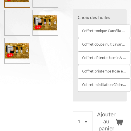
Choix des huiles
Coffret tonique Camélia & Eucalyptus
Coffret douce nuit Lavande & Bergamote
Coffret détente Jasmin& Camomille
Coffret printemps Rose et Freesia
Coffret méditation Cèdre & Vanille
Ajouter
au
panier