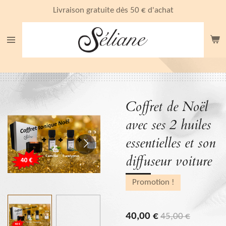
Passer
Livraison gratuite dès 50 € d'achat
au
contenu
principal
Coffret de Noël
avec ses 2 huiles
essentielles et son
diffuseur voiture
Promotion !
40,00 €
45,00 €