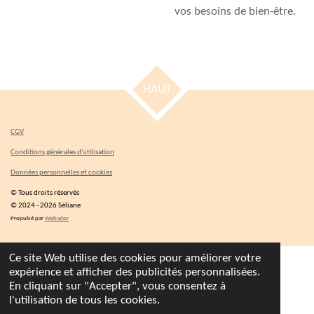
vos besoins de bien-être.
HAUT
CGV
Conditions générales d'utilisation
Données
personne
lles
et cookies
© Tous droits réservés
© 2024 - 2026 Séliane
Propulsé par
Webador
Ce site Web utilise des cookies pour améliorer votre
expérience et afficher des publicités personnalisées.
En cliquant sur "Accepter", vous consentez à
l'utilisation de tous les cookies.